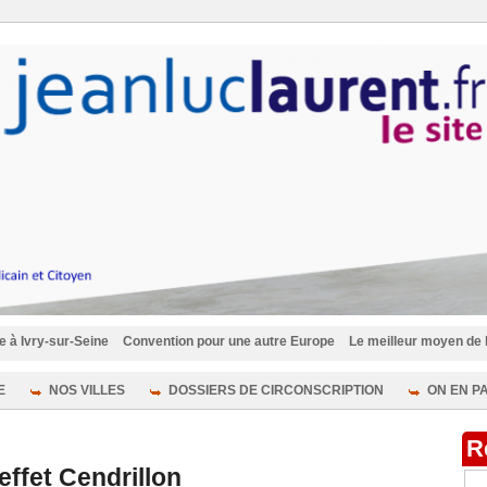
eine
Convention pour une autre Europe
Le meilleur moyen de lutter contre le
E
NOS VILLES
DOSSIERS DE CIRCONSCRIPTION
ON EN P
R
effet Cendrillon