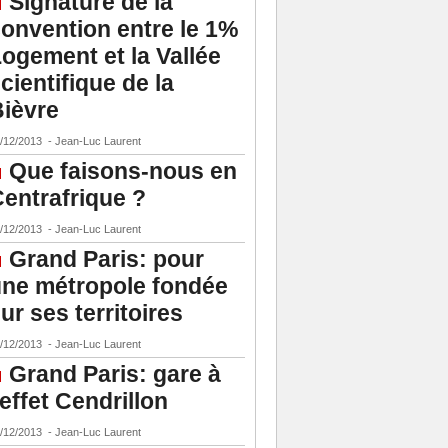
Signature de la
onvention entre le 1%
ogement et la Vallée
cientifique de la
ièvre
/12/2013
-
Jean-Luc Laurent
Que faisons-nous en
entrafrique ?
/12/2013
-
Jean-Luc Laurent
Grand Paris: pour
ne métropole fondée
ur ses territoires
/12/2013
-
Jean-Luc Laurent
Grand Paris: gare à
'effet Cendrillon
/12/2013
-
Jean-Luc Laurent