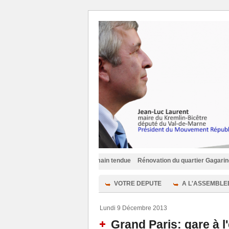
oing fermé puis la main tendue
Rénovation du quartier Gagarine à Ivry-sur-S
VOTRE DEPUTE
A L'ASSEMBLE
Lundi 9 Décembre 2013
Grand Paris: gare à l'