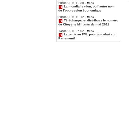
20/06/2011 12:30 -
MRC
DSCN1
La mondialisation, ou l’autre nom
de l’oppression économique
DSCN1
20/06/2011 10:12 -
MRC
Téléchargez et distribuez le numéro
de Citoyens Militants de mai 2011
14/06/2011 06:02 -
MRC
Lagarde au FMI: pour un débat au
Parlement!