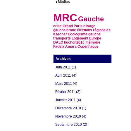
Médias
MRC
Gauche
crise
Grand Paris
clivage
gauche/droite
élections régionales
Karcher
Ecologisme
gauche
transports
Logement
Europe
DALO
huchon2010
mémoire
Fadela Amara
Copenhague
Archives
Juin 2011 (1)
Avril 2011 (4)
Mars 2011 (4)
Février 2011 (2)
Janvier 2011 (4)
Décembre 2010 (1)
Novembre 2010 (4)
Septembre 2010 (2)