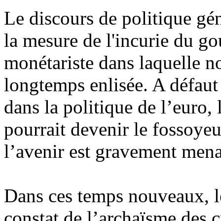
Le discours de politique gé
la mesure de l'incurie du g
monétariste dans laquelle no
longtemps enlisée. A défaut
dans la politique de l’euro,
pourrait devenir le fossoye
l’avenir est gravement mena
Dans ces temps nouveaux, le
constat de l’archaïsme des c