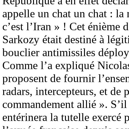
République a en effet déclar
appelle un chat un chat : la
c’est l’Iran » ! Cet énième 
Sarkozy était destiné à légi
bouclier antimissiles déploy
Comme l’a expliqué Nicolas
proposent de fournir l’ensem
radars, intercepteurs, et de 
commandement allié ». S’il v
entérinera la tutelle exercé 