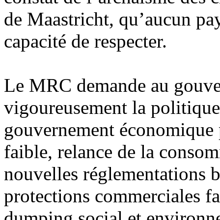
de Maastricht, qu’aucun pay
capacité de respecter.
Le MRC demande au gouver
vigoureusement la politique
gouvernement économique p
faible, relance de la conso
nouvelles réglementations ba
protections commerciales fa
dumping social et environn