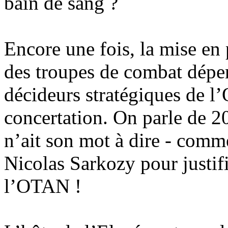
bain de sang ?
Encore une fois, la mise en 
des troupes de combat dépen
décideurs stratégiques de l
concertation. On parle de 
n’ait son mot à dire - comm
Nicolas Sarkozy pour justifi
l’OTAN !