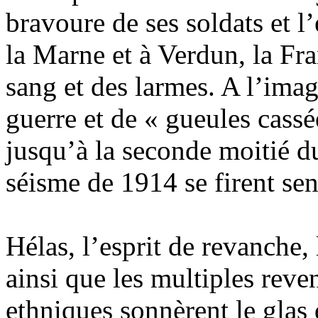
bravoure de ses soldats et l
la Marne et à Verdun, la Fr
sang et des larmes. A l’imag
guerre et de « gueules cassé
jusqu’à la seconde moitié du
séisme de 1914 se firent sen
Hélas, l’esprit de revanche
ainsi que les multiples reven
ethniques sonnèrent le glas