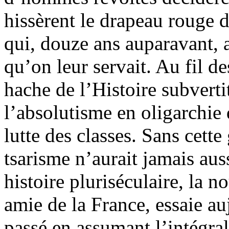
hissèrent le drapeau rouge 
qui, douze ans auparavant, a
qu’on leur servait. Au fil d
hache de l’Histoire subverti
l’absolutisme en oligarchie
lutte des classes. Sans cette
tsarisme n’aurait jamais aus
histoire pluriséculaire, la n
amie de la France, essaie au
passé en assumant l’intégrali