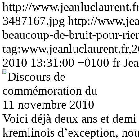
http://www.jeanluclaurent.f
3487167.jpg
http://www.je
beaucoup-de-bruit-pour-rie
tag:www.jeanluclaurent.fr,
2010 13:31:00 +0100
fr
Je
Voici déjà deux ans et demi 
kremlinois d’exception, nous