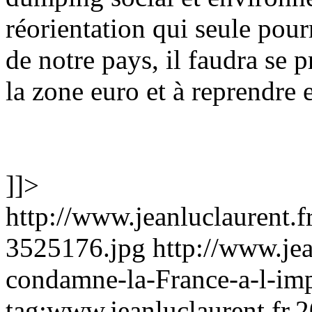
réorientation qui seule pour
de notre pays, il faudra se p
la zone euro et à reprendre 
]]>
http://www.jeanluclaurent.f
3525176.jpg
http://www.jea
condamne-la-France-a-l-im
tag:www.jeanluclaurent.fr,