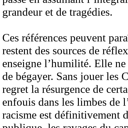
grandeur et de tragédies.
Ces références peuvent para
restent des sources de réfle
enseigne l’humilité. Elle ne 
de bégayer. Sans jouer les 
regret la résurgence de cer
enfouis dans les limbes de l
racisme est définitivement d
publique, les ravages du cap