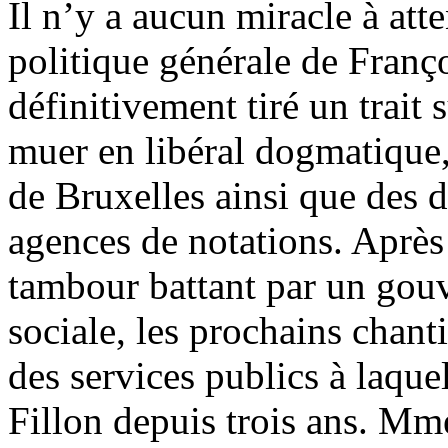
Il n’y a aucun miracle à att
politique générale de Franço
définitivement tiré un trait 
muer en libéral dogmatique,
de Bruxelles ainsi que des
agences de notations. Après
tambour battant par un gou
sociale, les prochains chant
des services publics à laque
Fillon depuis trois ans. Mm