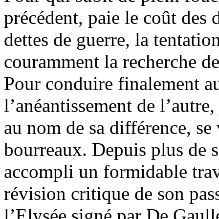
précédent, paie le coût des 
dettes de guerre, la tentati
couramment la recherche de
Pour conduire finalement au
l’anéantissement de l’autre, 
au nom de sa différence, se 
bourreaux. Depuis plus de s
accompli un formidable trav
révision critique de son pass
l’Elysée signé par De Gaull