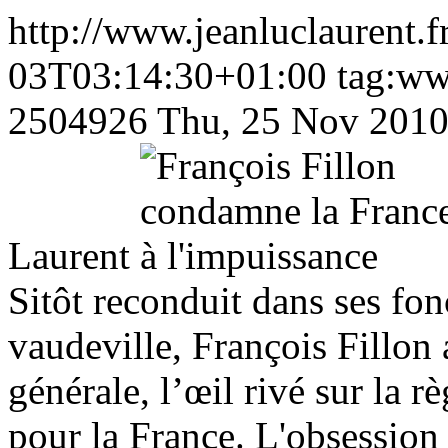
http://www.jeanluclaurent.f
03T03:14:30+01:00
tag:ww
2504926
Thu, 25 Nov 2010
Laurent
Sitôt reconduit dans ses fo
vaudeville, François Fillon 
générale, l’œil rivé sur la r
pour la France. L'obsession 