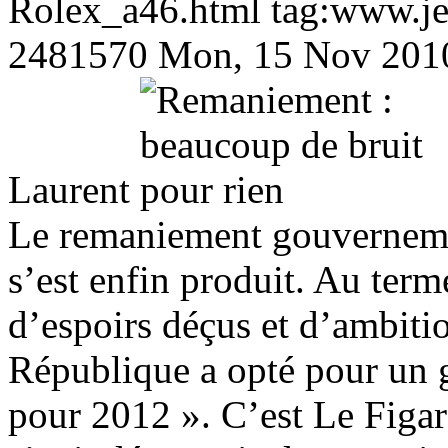
Rolex_a46.html
tag:www.jea
2481570
Mon, 15 Nov 201
Laurent
Le remaniement gouverneme
s’est enfin produit. Au term
d’espoirs déçus et d’ambitio
République a opté pour un 
pour 2012 ». C’est Le Figaro 