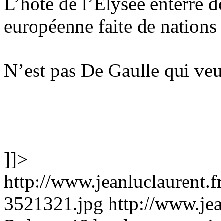
L’hôte de l’Elysée enterre 
européenne faite de nations
N’est pas De Gaulle qui veu
]]>
http://www.jeanluclaurent.f
3521321.jpg
http://www.jea