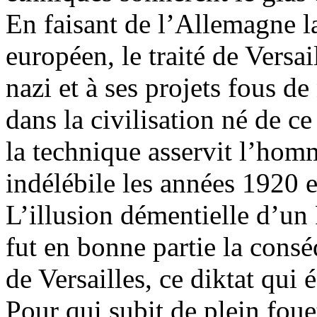
En faisant de l’Allemagne la
européen, le traité de Versai
nazi et à ses projets fous d
dans la civilisation né de ce
la technique asservit l’ho
indélébile les années 1920 
L’illusion démentielle d’un 
fut en bonne partie la consé
de Versailles, ce diktat qui 
Pour qui subit de plein fou