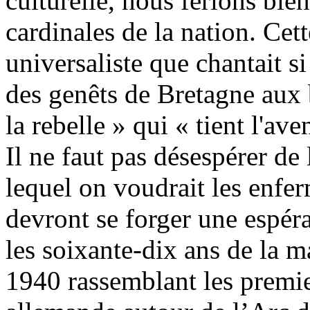
culturelle, nous ferions bie
cardinales de la nation. Cet
universaliste que chantait si
des genêts de Bretagne aux 
la rebelle » qui « tient l'ave
Il ne faut pas désespérer de 
lequel on voudrait les enfer
devront se forger une espér
les soixante-dix ans de la 
1940 rassemblant les premier