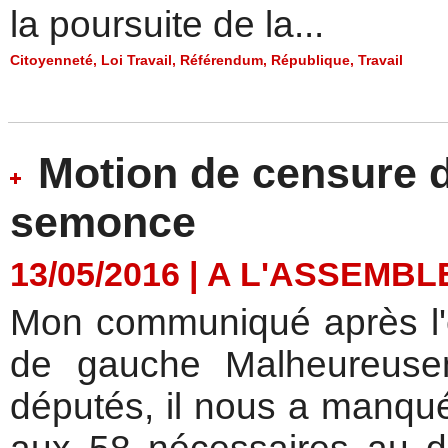
la poursuite de la...
Citoyenneté
,
Loi Travail
,
Référendum
,
République
,
Travail
Motion de censure d
semonce
13/05/2016
|
A L'ASSEMBL
Mon communiqué après l'
de gauche Malheureuse
députés, il nous a manqué