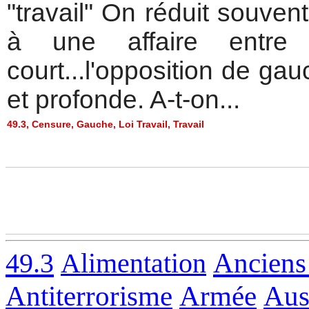
"travail" On réduit souvent
à une affaire entre 
court...l'opposition de gauc
et profonde. A-t-on...
49.3
,
Censure
,
Gauche
,
Loi Travail
,
Travail
49.3
Alimentation
Anciens
Antiterrorisme
Armée
Aus