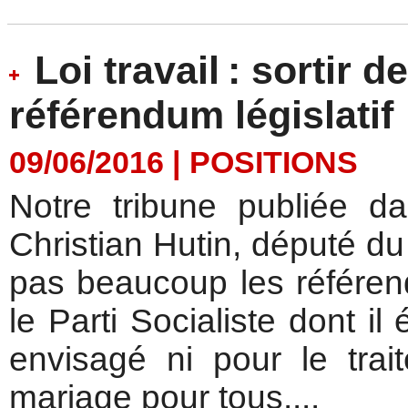
Loi travail : sortir d
référendum législatif
09/06/2016
|
POSITIONS
Notre tribune publiée d
Christian Hutin, député d
pas beaucoup les référen
le Parti Socialiste dont il 
envisagé ni pour le tra
mariage pour tous....