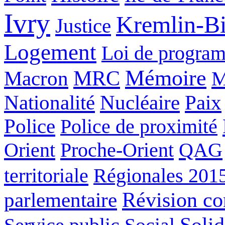
Ivry
Kremlin-Bi
Justice
Logement
Loi de program
Mémoire
Macron
MRC
M
Nucléaire
Nationalité
Paix
Police
Police de proximité
Orient
Proche-Orient
QAG
territoriale
Régionales 201
Révision con
parlementaire
Solid