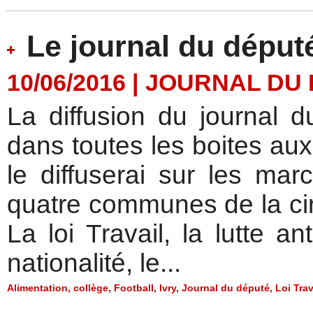
Le journal du député
10/06/2016
|
JOURNAL DU
La diffusion du journal 
dans toutes les boites aux
le diffuserai sur les mar
quatre communes de la ci
La loi Travail, la lutte a
nationalité, le...
Alimentation
,
collège
,
Football
,
Ivry
,
Journal du député
,
Loi Trav