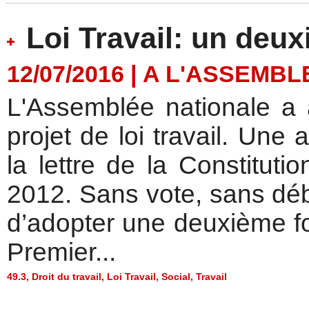
Loi Travail: un deu
12/07/2016
|
A L'ASSEMBL
L'Assemblée nationale a 
projet de loi travail. Une
la lettre de la Constituti
2012. Sans vote, sans déb
d’adopter une deuxième fois
Premier...
49.3
,
Droit du travail
,
Loi Travail
,
Social
,
Travail