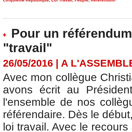
Pour un référendum s
"travail"
26/05/2016
|
A L'ASSEMBL
Avec mon collègue Christi
avons écrit au Préside
l'ensemble de nos collèg
référendaire. Dès le début
loi travail. Avec le recou