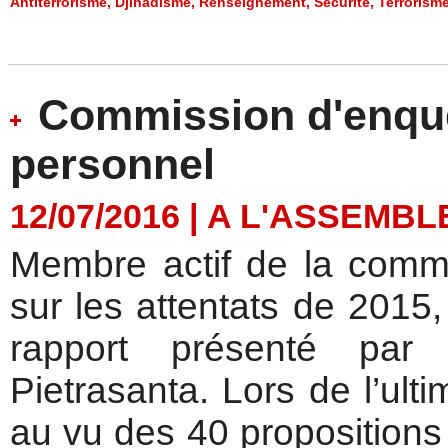
Antiterrorisme
,
Djihadisme
,
Renseignement
,
Sécurité
,
Terrorism
Commission d'enquêt
personnel
12/07/2016
|
A L'ASSEMBL
Membre actif de la commi
sur les attentats de 2015,
rapport présenté par
Pietrasanta. Lors de l’ult
au vu des 40 propositions