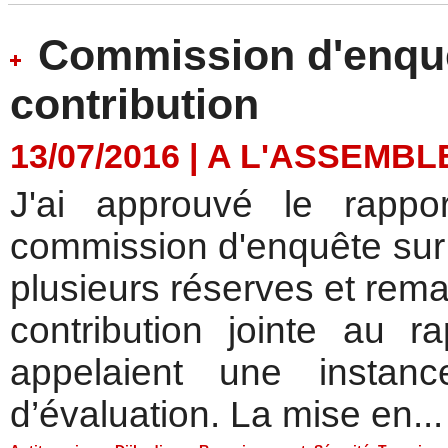
Commission d'enquê
contribution
13/07/2016
|
A L'ASSEMBL
J'ai approuvé le rappo
commission d'enquête sur l
plusieurs réserves et rema
contribution jointe au r
appelaient une instanc
d’évaluation. La mise en...