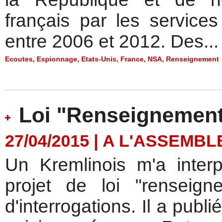
français par les service
entre 2006 et 2012. Des...
Ecoutes
,
Espionnage
,
Etats-Unis
,
France
,
NSA
,
Renseignement
Loi "Renseignement
27/04/2015
|
A L'ASSEMBL
Un Kremlinois m'a interp
projet de loi "renseig
d'interrogations. Il a publi