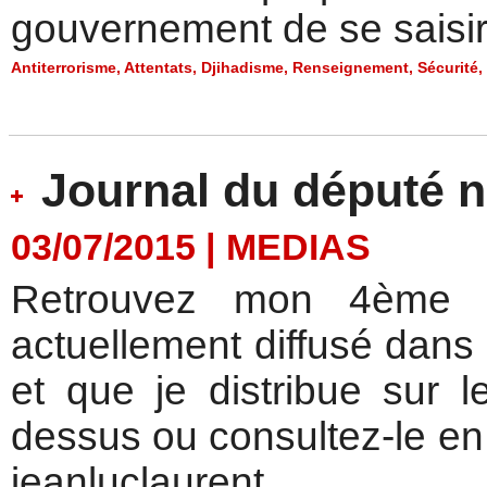
gouvernement de se saisir,
Antiterrorisme
,
Attentats
,
Djihadisme
,
Renseignement
,
Sécurité
,
Journal du député n
03/07/2015
|
MEDIAS
Retrouvez mon 4ème J
actuellement diffusé dans 
et que je distribue sur l
dessus ou consultez-le en
jeanluclaurent