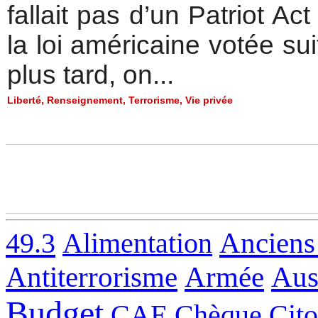
fallait pas d’un Patriot Ac
la loi américaine votée s
plus tard, on...
Liberté
,
Renseignement
,
Terrorisme
,
Vie privée
49.3
Alimentation
Anciens
Antiterrorisme
Armée
Aus
Budget
CAE
Chèque
Cit