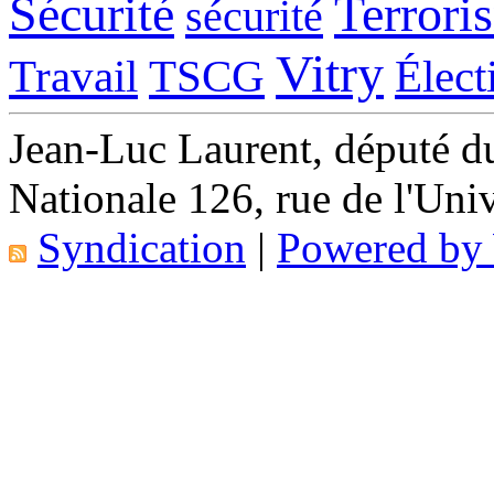
Sécurité
Terrori
sécurité
Vitry
Travail
TSCG
Élect
Jean-Luc Laurent, député d
Nationale 126, rue de l'Uni
Syndication
|
Powered b