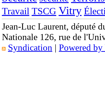
Vitry
Travail
TSCG
Élect
Jean-Luc Laurent, député d
Nationale 126, rue de l'Uni
Syndication
|
Powered b