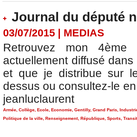
Journal du député n
03/07/2015
|
MEDIAS
Retrouvez mon 4ème J
actuellement diffusé dans 
et que je distribue sur l
dessus ou consultez-le en
jeanluclaurent
Armée
,
Collège
,
Ecole
,
Economie
,
Gentilly
,
Grand Paris
,
Industri
Politique de la ville
,
Renseignement
,
République
,
Sports
,
Transi