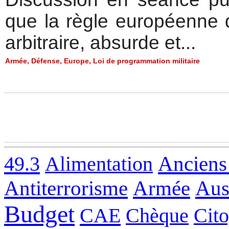
que la règle européenne d
arbitraire, absurde et...
Armée
,
Défense
,
Europe
,
Loi de programmation militaire
49.3
Alimentation
Anciens
Antiterrorisme
Armée
Aus
Budget
CAE
Chèque
Cit