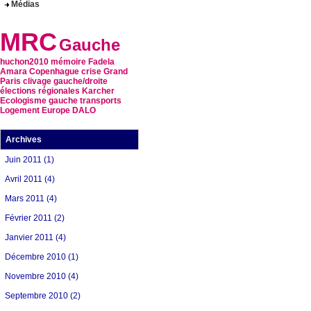
Médias
MRC
Gauche
huchon2010
mémoire
Fadela
Amara
Copenhague
crise
Grand
Paris
clivage gauche/droite
élections régionales
Karcher
Ecologisme
gauche
transports
Logement
Europe
DALO
Archives
Juin 2011 (1)
Avril 2011 (4)
Mars 2011 (4)
Février 2011 (2)
Janvier 2011 (4)
Décembre 2010 (1)
Novembre 2010 (4)
Septembre 2010 (2)