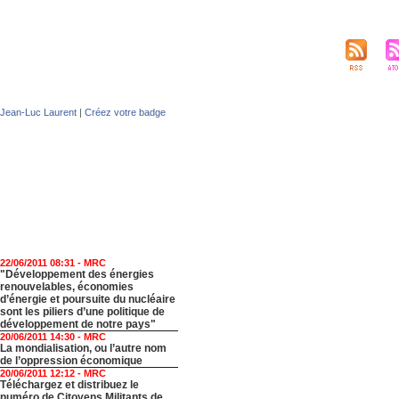
Jean-Luc Laurent
|
Créez votre badge
22/06/2011 08:31 -
MRC
"Développement des énergies
renouvelables, économies
d’énergie et poursuite du nucléaire
sont les piliers d’une politique de
développement de notre pays"
20/06/2011 14:30 -
MRC
La mondialisation, ou l’autre nom
de l’oppression économique
20/06/2011 12:12 -
MRC
Téléchargez et distribuez le
numéro de Citoyens Militants de