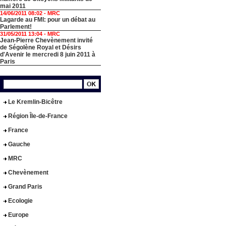
mai 2011
14/06/2011 08:02 -
MRC
Lagarde au FMI: pour un débat au
Parlement!
31/05/2011 13:04 -
MRC
Jean-Pierre Chevènement invité
de Ségolène Royal et Désirs
d'Avenir le mercredi 8 juin 2011 à
Paris
Le Kremlin-Bicêtre
Région Île-de-France
France
Gauche
MRC
Chevènement
Grand Paris
Ecologie
Europe