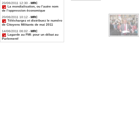
20/06/2011 12:30 -
MRC
DSCN1787.jpg
La mondialisation, ou l’autre nom
de l’oppression économique
DSCN1751.jpg
20/06/2011 10:12 -
MRC
Téléchargez et distribuez le numéro
de Citoyens Militants de mai 2011
14/06/2011 06:02 -
MRC
Lagarde au FMI: pour un débat au
Parlement!
DSCN1760.jpg