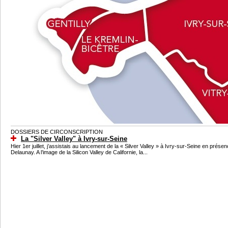
DOSSIERS DE CIRCONSCRIPTION
La "Silver Valley" à Ivry-sur-Seine
Hier 1er juillet, j’assistais au lancement de la « Silver Valley » à Ivry-sur-Seine en pr
Delaunay. A l’image de la Silicon Valley de Californie, la...