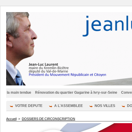
in tendue
Rénovation du quartier Gagarine à Ivry-sur-Seine
Convention pour
VOTRE DEPUTE
A L'ASSEMBLEE
NOS VILLES
DO
Accueil
>
DOSSIERS DE CIRCONSCRIPTION