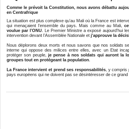
Comme le prévoit la Constitution, nous avons débattu aujour
en Centrafrique
La situation est plus complexe qu'au Mali où la France est interv
qui menaçaient l'ensemble du pays. Mais comme au Mali,
ce
voulue par l’ONU
. Le Premier Ministre a exposé aujourd'hui les
intervention devant l'Assemblée Nationale et
j'approuve la décis
Nous déplorons deux morts et nous savons que nos soldats ser
interne qui oppose des milices entre elles, avec un Etat inca
protéger son peuple,
je pense à nos soldats qui auront la 
groupes tout en protégeant la population
.
La France intervient et prend ses responsabilités
, y compris 
pays européens qui ne doivent pas se désintéresser de ce grand 