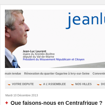
 tendue
Rénovation du quartier Gagarine à Ivry-sur-Seine
Convention pour u
VOTRE DEPUTE
A L'ASSEMBLEE
NOS VILLES
DO
Mardi 10 Décembre 2013
Que faisons-nous en Centrafrique ?