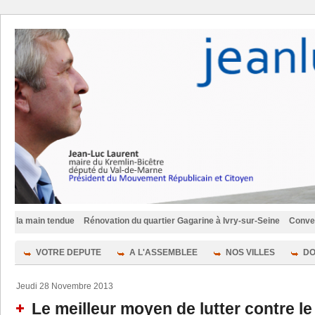
main tendue
Rénovation du quartier Gagarine à Ivry-sur-Seine
Convention po
VOTRE DEPUTE
A L'ASSEMBLEE
NOS VILLES
DO
Jeudi 28 Novembre 2013
Le meilleur moyen de lutter contre le