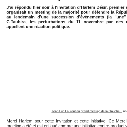
J'ai répondu hier soir à l'invitation d'Harlem Désir, premier 
organisait un meeting de la majorité pour défendre la Républ
au lendemain d'une succession d'évènements (la "une" 
C.Taubira, les perturbations du 11 novembre par des mil
appellent une réaction politique.
Jean Luc Laurent au grand meeting de la Gauche...
pa
Merci Harlem pour cette invitation et cette initiative. Ce Merc
meeting a été et est critiqué comme une initiative contre-productiv