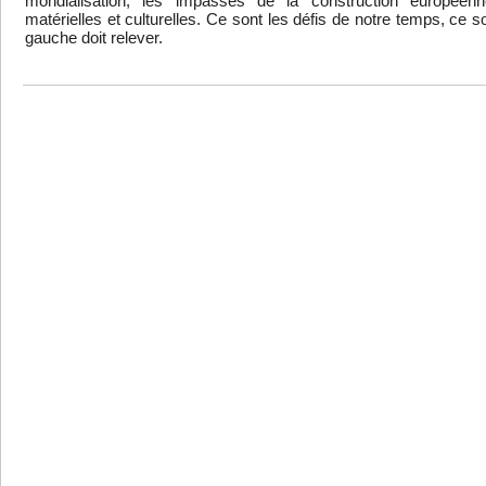
mondialisation, les impasses de la construction européenn
matérielles et culturelles. Ce sont les défis de notre temps, ce s
gauche doit relever.